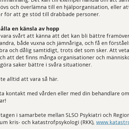
s och överlämna till en hjälporganisation, eller att
r för att ge stöd till drabbade personer.
hålla en känsla av hopp
vara svårt att känna att det kan bli bättre framöver
andra, både vuxna och jämnåriga, och få en förståels
ra och dålig samtidigt, trots det som sker. Att veta
ch att det finns många organisationer och människ
göra saker bättre i svåra situationer.
 alltid att vara så här.
 ta kontakt med vården eller med din behandlare om
ar!
tagen i samarbete mellan SLSO Psykiatri och Region
m kris- och katastrofpsykologi (RKK),
www.katastro