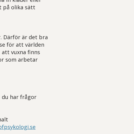
 på olika sätt
. Därför är det bra
e för att världen
 att vuxna finns
or som arbetar
 du har frågor
alt
fpsykologi.se