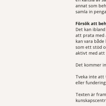
annat som behöv
samla in penga
Försök att be
Det kan ibland 
att prata med 
kan vara både b
som ett stöd o
aktivt med att 
Det kommer inte
Tveka inte att
eller fundering
Texten är fram
kunskapscentru