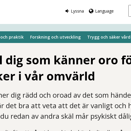
Lyssna
Language
 och praktik
Forskning och utveckling
Trygg och säker vård
ll dig som känner oro f
er i vår omvärld
r dig rädd och oroad av det som händer
är det bra att veta att det är vanligt och h
 du redan av andra skäl mår psykiskt dåli