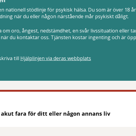
en nationell stödlinje för psykisk hälsa. Du som är över 18 år k
dning när du eller någon närstående mår psykiskt dåligt.
 om oro, ångest, nedstämdhet, en svår livssituation eller ta
när du kontaktar oss. Tjänsten kostar ingenting och är öpp
kriva till
Hjälplinjen via deras webbplats
 akut fara för ditt eller någon annans liv