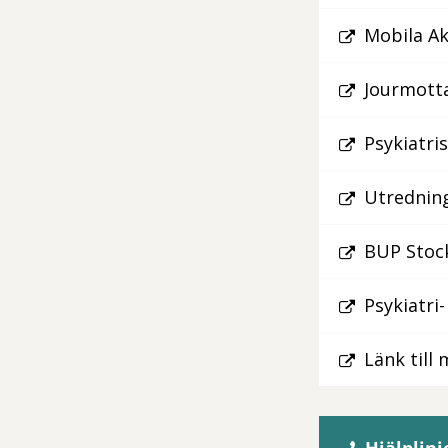
Mobila Ak
Jourmotta
Psykiatri
Utredning
BUP Stock
Psykiatri
Länk till
Hjälplinj