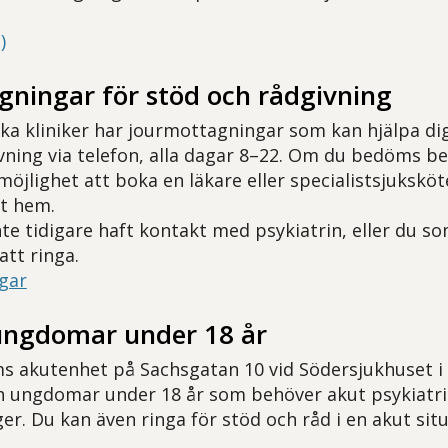
)
gningar för stöd och rådgivning
ska kliniker har jourmottagningar som kan hjälpa d
vning via telefon, alla dagar 8–22. Om du bedöms 
 möjlighet att boka en läkare eller specialistsjuksköt
tt hem.
te tidigare haft kontakt med psykiatrin, eller du s
att ringa.
gar
ungdomar under 18 år
 akutenhet på Sachsgatan 10 vid Södersjukhuset i
 ungdomar under 18 år som behöver akut psykiatris
er. Du kan även ringa för stöd och råd i en akut situ