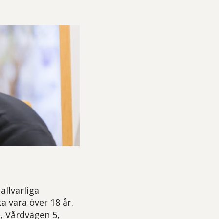
llvarliga
a vara över 18 år.
, Vårdvägen 5,