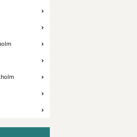
kholm
kholm