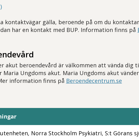
)
ka kontaktvägar gälla, beroende på om du kontaktar 
edan har en kontakt med BUP. Information finns på
endevård
r akut beroendevård är välkommen att vända dig ti
r Maria Ungdoms akut. Maria Ungdoms akut vänder s
 Mer information finns på
Beroendecentrum.se
ningar
utenheten, Norra Stockholm Psykiatri, S:t Görans 