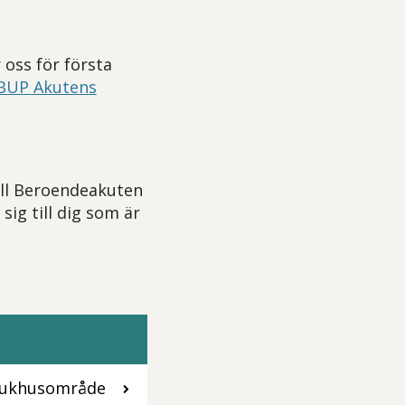
oss för första
BUP Akutens
ll Beroendeakuten
ig till dig som är
sjukhusområde