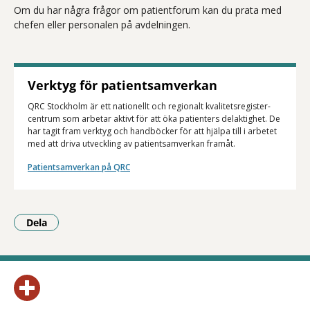
Om du har några frågor om patientforum kan du prata med
chefen eller personalen på avdelningen.
Verktyg för patientsamverkan
QRC Stockholm är ett nationellt och regionalt kvalitetsregister­
centrum som arbetar aktivt för att öka patienters delaktighet. De
har tagit fram verktyg och handböcker för att hjälpa till i arbetet
med att driva utveckling av patientsamverkan framåt.
Patientsamverkan på QRC
Dela
- Klicka för att öppna delningsalternativ.