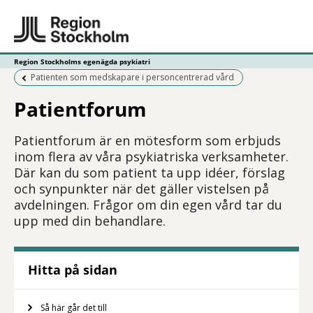
Region Stockholms egenägda psykiatri
Föregående sida:
Patienten som medskapare i personcentrerad vård
Patientforum
Patientforum är en mötesform som erbjuds
inom flera av våra psykiatriska verksamheter.
Där kan du som patient ta upp idéer, förslag
och synpunkter när det gäller vistelsen på
avdelningen. Frågor om din egen vård tar du
upp med din behandlare.
Hitta på sidan
Så här går det till