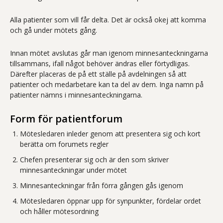
Alla patienter som vill får delta. Det är också okej att komma
och gå under mötets gång.
Innan mötet avslutas går man igenom minnesanteckningarna
tillsammans, ifall något behöver ändras eller förtydligas.
Därefter placeras de på ett ställe på avdelningen så att
patienter och medarbetare kan ta del av dem. Inga namn på
patienter nämns i minnesanteckningarna.
Form för patientforum
Mötesledaren inleder genom att presentera sig och kort
berätta om forumets regler
Chefen presenterar sig och är den som skriver
minnesanteckningar under mötet
Minnesanteckningar från förra gången gås igenom
Mötesledaren öppnar upp för synpunkter, fördelar ordet
och håller mötesordning