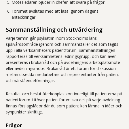
Mötesledaren bjuder in chefen att svara på frågor
Forumet avslutas med att läsa igenom dagens
anteckningar
Sammanställning och utvärdering
Varje termin går psykiatrin inom Stockholms läns
sjukvårdsområde igenom och sammanställer det som tagits
upp i alla verksamheters patientforum. Sammanställningen
rapporteras till verksamhetens ledningsgrupp, och kan även
presenteras i brukarråd och på avdelningens arbetsplatsmöte
eller avdelningsmöte. Brukarråd är ett forum för diskussion
mellan utsedda medarbetare och representanter från patient-
och närståendeföreningar.
Resultat och beslut återkopplas kontinuerligt till patienterna på
patientforum. Utöver patientforum ska det på varje avdelning
finnas förslagslådor där du som patient kan lämna in idéer och
synpunkter skriftligt.
Frågor