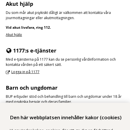
Akut hjälp
Du som mår akut psykiskt dåligt är välkommen att kontakta våra
jourmottagningar eller akut­mottagningen.
Vid akut livsfara, ring 112.
Akut hjälp
1177:s e-tjänster
Med e-tjänsterna på 1177 kan du se personlig vårdinformation och
kontakta vården på ett säkert sätt.
Logga in på 1177
Barn och ungdomar
BUP erbjuder stöd och behandling till barn och ungdomar under 18 år
med psykiska besvär och deras familjer.
BUP
Den här webbplatsen innehåller kakor (cookies)