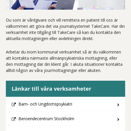
Du som är vårdgivare och vill remittera en patient till oss är
välkommen att göra det via journalsystemet TakeCare. Har din
verksamhet inte tillgång till TakeCare så kan du kontakta den
aktuella mottagningen eller avdelningen direkt.
Arbetar du inom kommunal verksamhet så är du välkommen
att kontakta närmaste allmänpsykiatriska mottagning, eller
den mottagning där din klient går. I akuta situationer kontakta
alltid någon av våra jourmottagningar eller akuten.
Länkar till våra verksamheter
Barn- och Ungdomspsykiatri
Beroendecentrum Stockholm