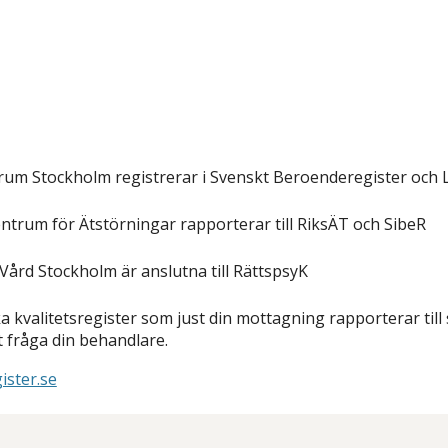
um Stockholm registrerar i Svenskt Beroenderegister och
trum för Ätstörningar rapporterar till RiksÄT och SibeR
 Vård Stockholm är anslutna till RättspsyK
lka kvalitetsregister som just din mottagning rapporterar till
 fråga din behandlare.
ister.se