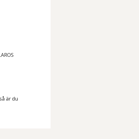
 LAROS
 så är du