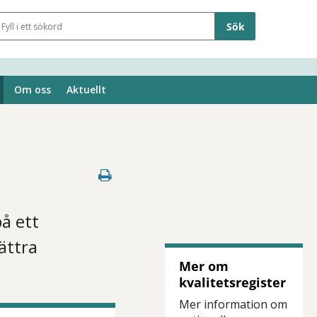
Sökfält
Om oss
Aktuellt
på ett
ättra
Mer om
kvalitetsregister
Mer information om